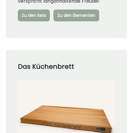
verspricht langanhaltende Freude!
Zu den Sets
Zu den Elementen
Das Küchenbrett