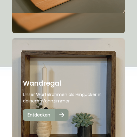
Wandregal
Unser Würfelrahmen als Hingucker in
deinem Wohnzimmer.
Entdecken