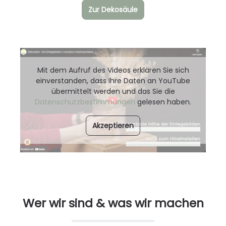
Zur Dekosäule
Mit dem Aufruf des Videos erklären Sie sich
einverstanden, dass Ihre Daten an YouTube
übermittelt werden und das Sie die
Datenschutzbestimmungen
gelesen haben.
Akzeptieren
Wer wir sind & was wir machen