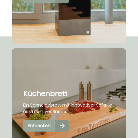
Küchenbrett
Ein Schneidebrett mit innovativer Saftrille
aus massiver Buche.
Entdecken