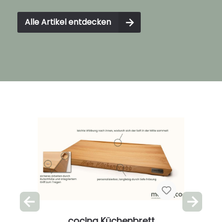
Alle Artikel entdecken
cocina Küchenbrett