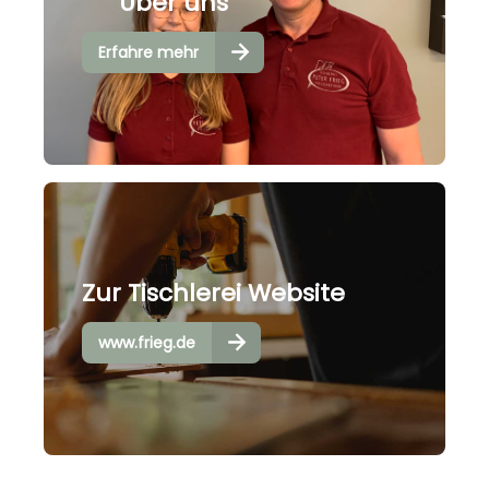
Über uns
Erfahre mehr
Zur Tischlerei Website
www.frieg.de