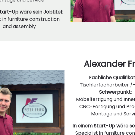
tart-Up wäre sein Jobtitel:
t in furniture construction
and assembly
Alexander F
Fachliche Qualifikat
Tischlerfacharbeiter /
Schwerpunkt:
Möbelfertigung und Inn
CNC-Fertigung und Prod
Montage und Serv
In einem Start-Up wäre sei
Specialist in furniture co