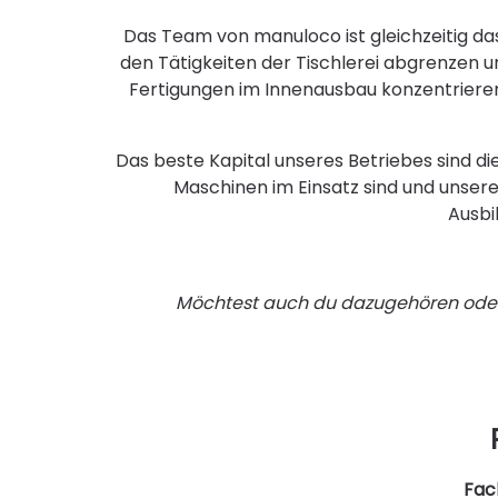
Das Team von manuloco ist gleichzeitig d
den Tätigkeiten der Tischlerei abgrenzen u
Fertigungen im Innenausbau konzentrieren
Das beste Kapital unseres Betriebes sind die
Maschinen im Einsatz sind und unsere
Ausbi
Möchtest auch du dazugehören oder 
Fach