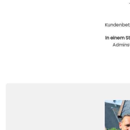
Kundenbetr
In einem St
Admins