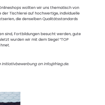
 Onlineshops wollten wir uns thematisch von
er Tischlerei auf hochwertige, individuelle
ktserien, die denselben Qualitätsstandards
eden sind, Fortbildungen besucht werden, gute
uletzt wurden wir mit dem Siegel “TOP
chnet.
.
Initiativbewerbung an info@frieg.de.