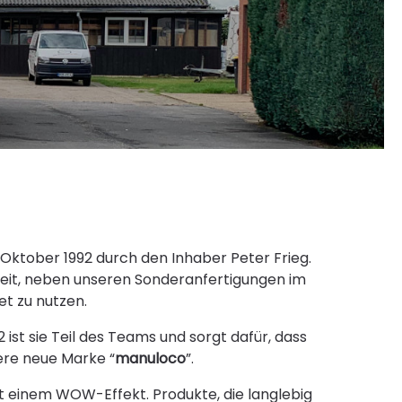
 Oktober 1992 durch den Inhaber Peter Frieg.
 Zeit, neben unseren Sonderanfertigungen im
t zu nutzen.
 ist sie Teil des Teams und sorgt dafür, dass
ere neue Marke “
manuloco
”.
t einem WOW-Effekt. Produkte, die langlebig