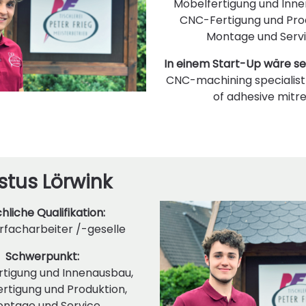
Möbelfertigung und Inne
CNC-Fertigung und Prod
Montage und Serv
In einem Start-Up wäre sei
CNC-machining specialist 
of adhesive mitr
stus Lörwink
hliche Qualifikation:
rfacharbeiter /-geselle
Schwerpunkt:
rtigung und Innenausbau,
rtigung und Produktion,
ntage und Service