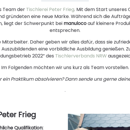
as Team der
Tischlerei Peter Frieg
. Mit dem Start unseres
nd gründeten eine neue Marke. Während sich die Aufträge d
, liegt der Schwerpunkt bei
manuloco
auf kleinere Produ
entsprechen.
 Mitarbeiter. Daher geben wir alles dafür, dass sie zufri
 Auszubildenden eine vorbildliche Ausbildung genießen.
Z
ldungsbetrieb 2022” des
Tischlerverbands NRW
ausgezei
Im Folgenden möchten wir uns kurz als Team vorstellen
ein Praktikum absolvieren? Dann sende uns gerne deine 
.
Peter Frieg
liche Qualifikation: