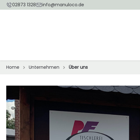
02873 1328
info@manuloco.de
Home
Unternehmen
Über uns