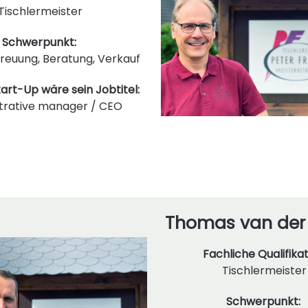
Tischlermeister
Schwerpunkt:
euung, Beratung, Verkauf
art-Up wäre sein Jobtitel:
trative manager / CEO
Thomas van der
Fachliche Qualifikat
Tischlermeister
Schwerpunkt: