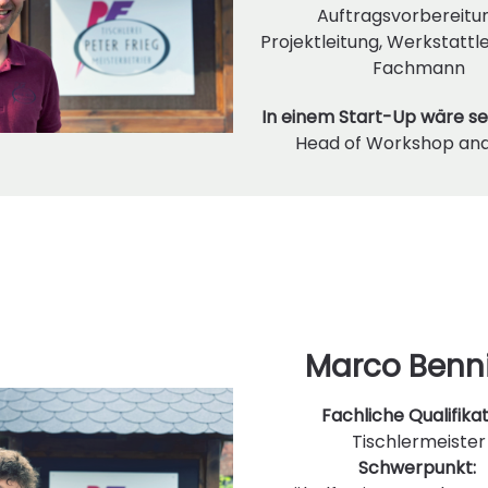
Auftragsvorbereitu
Projektleitung, Werkstattl
Fachmann
In einem Start-Up wäre sei
Head of Workshop and
Marco Benn
Fachliche Qualifikat
Tischlermeister
Schwerpunkt: