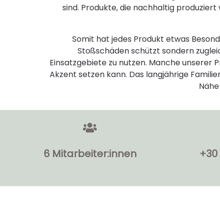
sind. Produkte, die nachhaltig produzier
Somit hat jedes Produkt etwas
Besond
Stoßschäden schützt sondern zugleic
Einsatzgebiete zu nutzen. Manche unserer Pr
Akzent setzen kann. Das langjährige Familien
Nähe 
6 Mitarbeiter:innen
+30