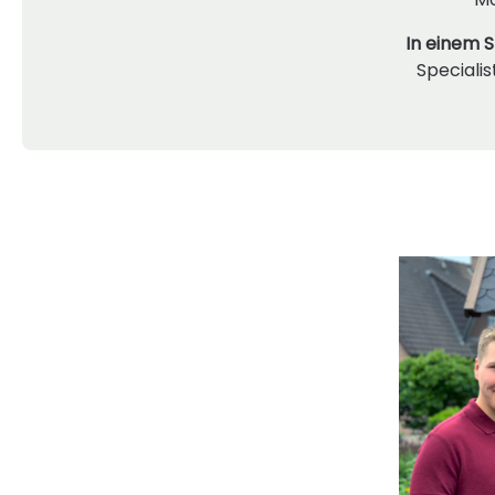
In einem S
Specialis