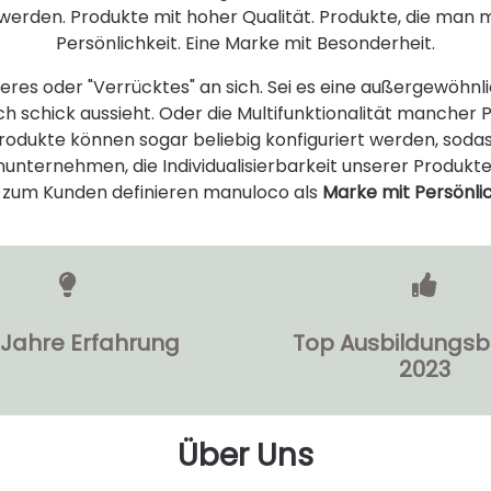
t werden. Produkte mit hoher Qualität. Produkte, die man m
Persönlichkeit. Eine Marke mit Besonderheit.
eres
oder "
Verrücktes
" an sich. Sei es eine außergewöhnl
h schick aussieht. Oder die
Multifunktionalität
mancher Pr
odukte können sogar beliebig konfiguriert werden, sodass
unternehmen, die Individualisierbarkeit unserer Produkte
zum Kunden definieren manuloco als
Marke mit Persönlic
 Jahre Erfahrung
Top Ausbildungsb
2023
Über Uns