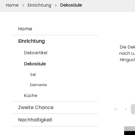
Home
Einrichtung
Dekosäule
Home
Einrichtung
Die De
Dekoartikel
nach Lu
Hinguc
Dekosäule
Set
Elemente
Küche
Zweite Chance
Nachhaltigkeit