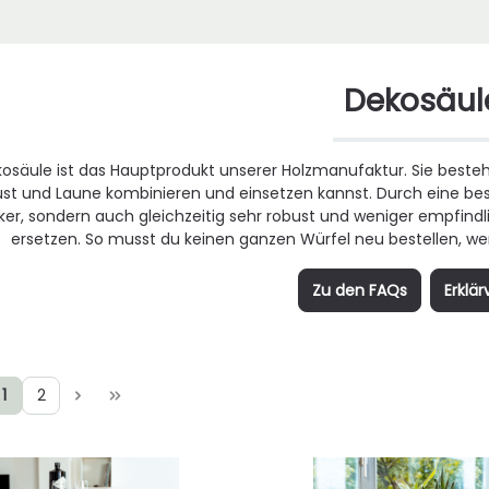
Dekosäul
kosäule ist das Hauptprodukt unserer Holzmanufaktur. Sie beste
st und Laune kombinieren und einsetzen kannst. Durch eine bes
ker, sondern auch gleichzeitig sehr robust und weniger empfind
ersetzen. So musst du keinen ganzen Würfel neu bestellen, w
Zu den FAQs
Erklär
1
2