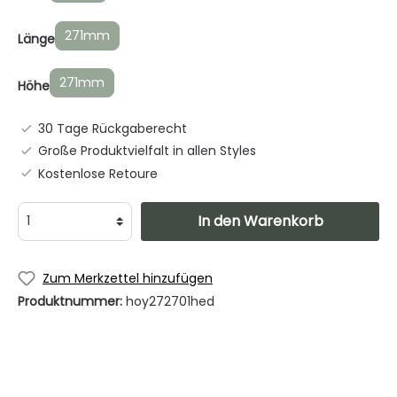
271mm
Länge
271mm
Höhe
30 Tage Rückgaberecht
Große Produktvielfalt in allen Styles
Kostenlose Retoure
In den Warenkorb
Zum Merkzettel hinzufügen
Produktnummer:
hoy272701hed