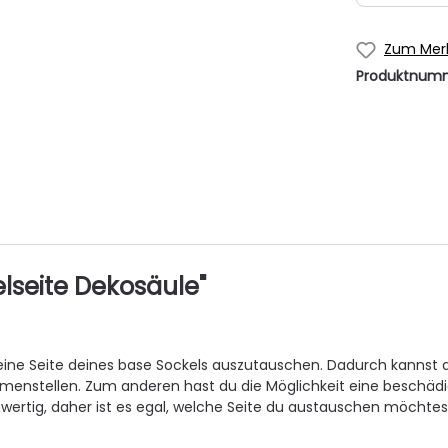
Zum Merk
Produktnum
lseite Dekosäule"
, eine Seite deines base Sockels auszutauschen. Dadurch kannst
mmenstellen. Zum anderen hast du die Möglichkeit eine beschäd
chwertig, daher ist es egal, welche Seite du austauschen möchtest