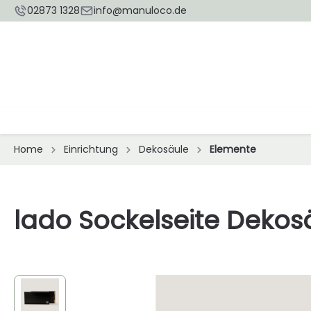
02873 1328
info@manuloco.de
Home
Einrichtung
Dekosäule
Elemente
lado Sockelseite Dekos