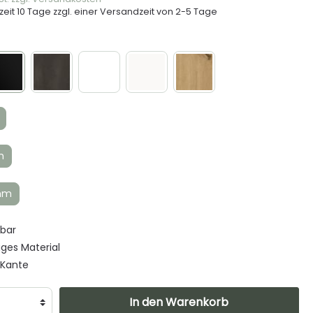
eit 10 Tage zzgl. einer Versandzeit von 2-5 Tage
m
mm
bar
ges Material
-Kante
In den Warenkorb