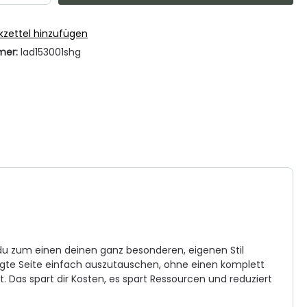
zettel hinzufügen
mer:
lad153001shg
 du zum einen deinen ganz besonderen, eigenen Stil
igte Seite einfach auszutauschen, ohne einen komplett
. Das spart dir Kosten, es spart Ressourcen und reduziert